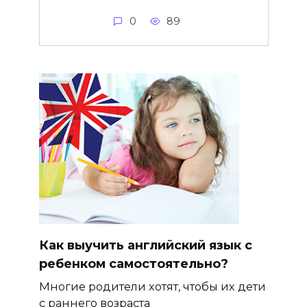
0
89
Как выучить английский язык с
ребенком самостоятельно?
Многие родители хотят, чтобы их дети
с раннего возраста