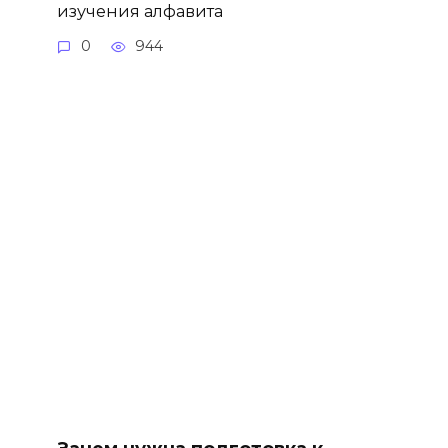
изучения алфавита
0
944