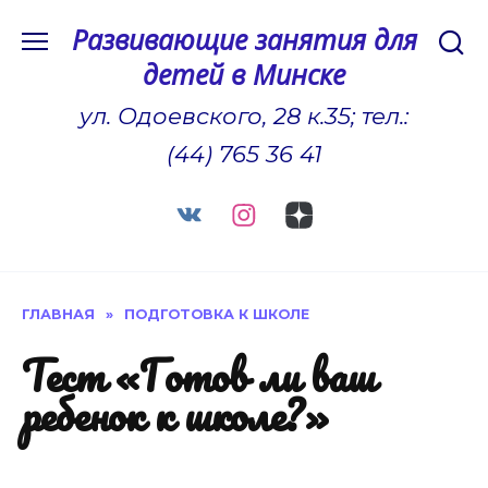
Перейти
Развивающие занятия для
к
детей в Минске
содержанию
ул. Одоевского, 28 к.35; тел.:
(44) 765 36 41
ГЛАВНАЯ
»
ПОДГОТОВКА К ШКОЛЕ
Тест «Готов ли ваш
ребенок к школе?»