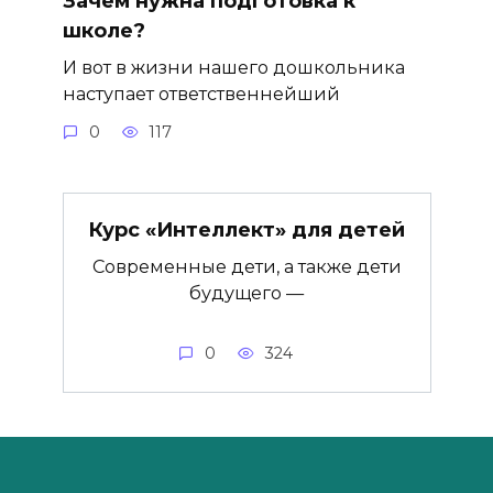
Зачем нужна подготовка к
школе?
И вот в жизни нашего дошкольника
наступает ответственнейший
0
117
Курс «Интеллект» для детей
Современные дети, а также дети
будущего —
0
324