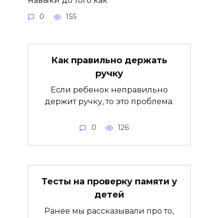
0
155
Как правильно держать
ручку
Если ребенок неправильно
держит ручку, то это проблема.
0
126
Тесты на проверку памяти у
детей
Ранее мы рассказывали про то,