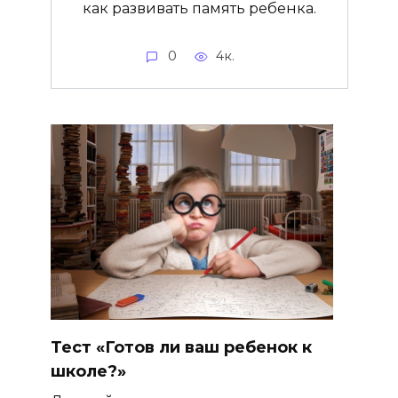
как развивать память ребенка.
0
4к.
Тест «Готов ли ваш ребенок к
школе?»