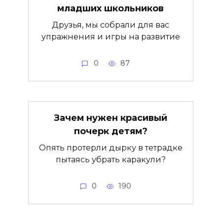
младших школьников
Друзья, мы собрали для вас
упражнения и игры на развитие
0
87
Зачем нужен красивый
почерк детям?
Опять протерли дырку в тетрадке
пытаясь убрать каракули?
0
190