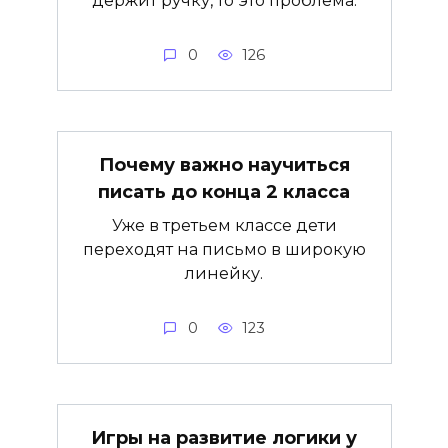
держит ручку, то это проблема.
0
126
Почему важно научиться
писать до конца 2 класса
Уже в третьем классе дети
переходят на письмо в широкую
линейку.
0
123
Игры на развитие логики у