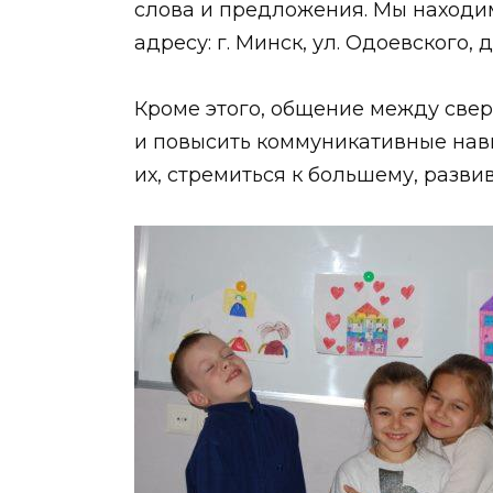
слова и предложения. Мы находим
адресу: г. Минск, ул. Одоевского, д
Кроме этого, общение между све
и повысить коммуникативные навы
их, стремиться к большему, разви