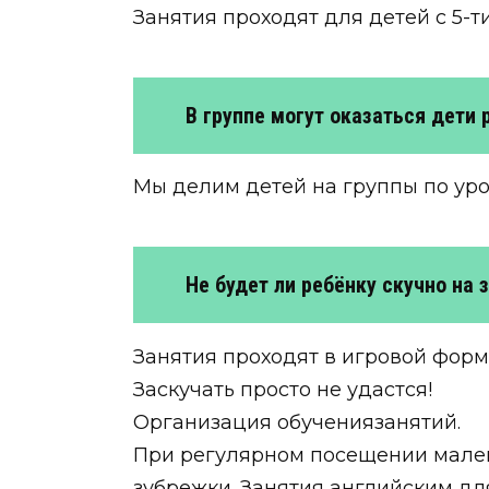
Занятия проходят для детей с 5-ти
В группе могут оказаться дети 
Мы делим детей на группы по уро
Не будет ли ребёнку скучно на 
Занятия проходят в игровой фор
Заскучать просто не удастся!
Организация обучениязанятий.
При регулярном посещении мален
зубрежки. Занятия английским для