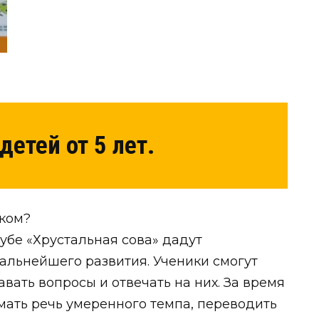
детей от 5 лет.
ыком?
убе «Хрустальная сова» дадут
альнейшего развития. Ученики смогут
авать вопросы и отвечать на них. За время
имать речь умеренного темпа, переводить