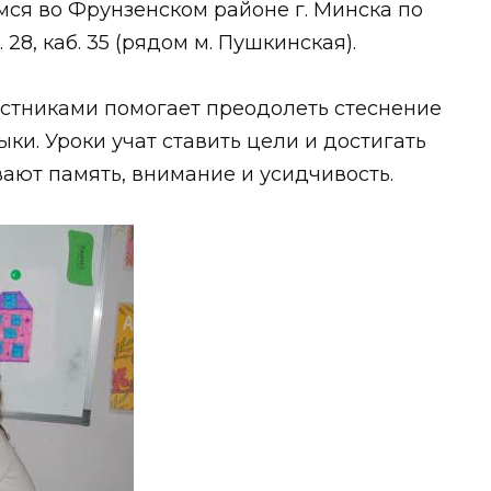
ся во Фрунзенском районе г. Минска по
. 28, каб. 35 (рядом м. Пушкинская).
рстниками помогает преодолеть стеснение
ки. Уроки учат ставить цели и достигать
вают память, внимание и усидчивость.