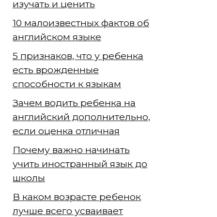
изучать и ценить
10 малоизвестных фактов об
английском языке
5 признаков, что у ребенка
есть врожденные
способности к языкам
Зачем водить ребенка на
английский дополнительно,
если оценка отличная
Почему важно начинать
учить иностранный язык до
школы
В каком возрасте ребенок
лучше всего усваивает