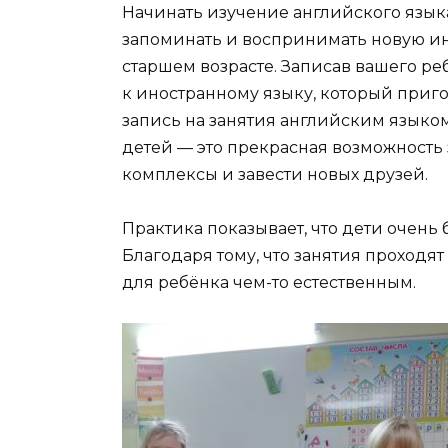
Начинать изучение английского языка
запоминать и воспринимать новую и
старшем возрасте. Записав вашего ре
к иностранному языку, который приго
запись на занятия английским языком
детей — это прекрасная возможность 
комплексы и завести новых друзей.
Практика показывает, что дети очень
Благодаря тому, что занятия проходя
для ребёнка чем-то естественным.