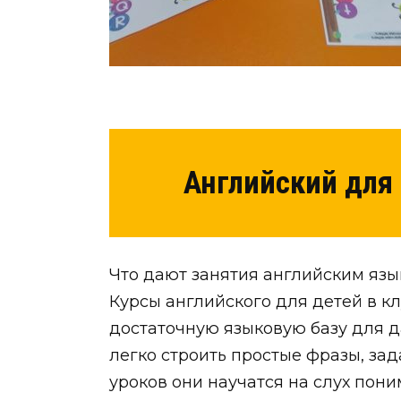
Английский для 
Что дают занятия английским яз
Курсы английского для детей в кл
достаточную языковую базу для д
легко строить простые фразы, зад
уроков они научатся на слух пон