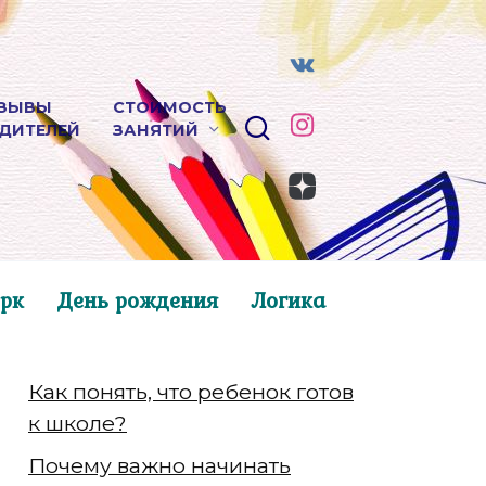
ЗЫВЫ
СТОИМОСТЬ
ДИТЕЛЕЙ
ЗАНЯТИЙ
рк
День рождения
Логика
Как понять, что ребенок готов
к школе?
Почему важно начинать