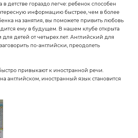
 в детстве гораздо легче: ребенок способен
нтересную информацию быстрее, чем в более
бенка на занятия, вы поможете привить любовь
дится ему в будущем. В нашем клубе открыта
 для детей от четырех лет. Английский для
заговорить по-английски, преодолеть
 быстро привыкают к иностранной речи.
т на английском, иностранный язык становится