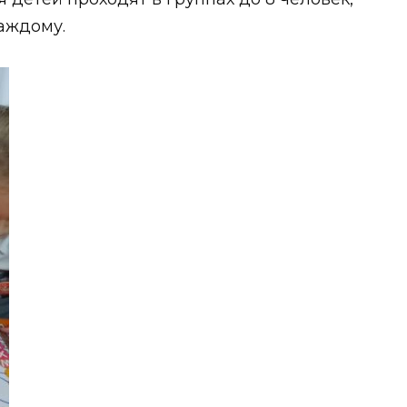
аждому.