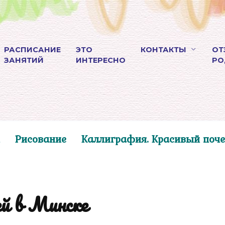
РАСПИСАНИЕ
ЭТО
КОНТАКТЫ
ОТ
ЗАНЯТИЙ
ИНТЕРЕСНО
РО
Рисование
Каллиграфия. Красивый поче
ей в Минске